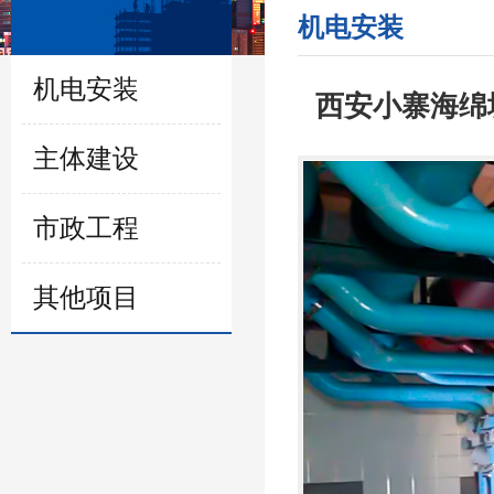
机电安装
机电安装
西安小寨海绵
主体建设
市政工程
其他项目